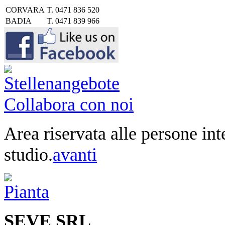
CORVARA
T.
0471 836 520
BADIA
T.
0471 839 966
Collabora con noi
Area riservata alle persone int
studio.
avanti
SEVE SRL