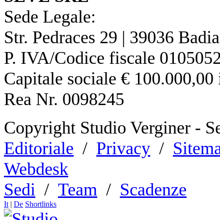
Sede Legale:
Str. Pedraces 29 | 39036 Badi
P. IVA/Codice fiscale 010505
Capitale sociale € 100.000,00 i
Rea Nr. 0098245
Copyright Studio Verginer - Se
Editoriale
/
Privacy
/
Sitem
Webdesk
Sedi
/
Team
/
Scadenze
It
|
De
Shortlinks