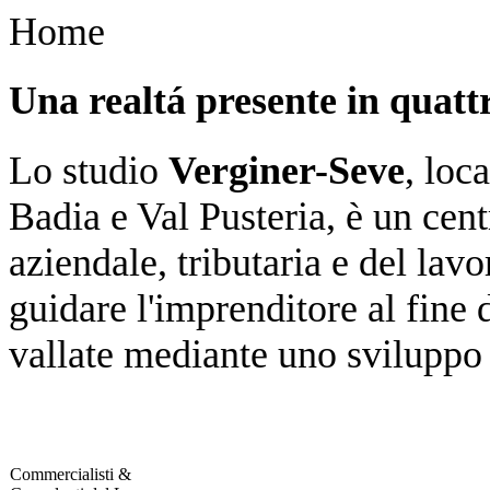
Home
Una realtá presente in quattr
Lo studio
Verginer-Seve
, loc
Badia e Val Pusteria, è un cen
aziendale, tributaria e del lav
guidare l'imprenditore al fine d
vallate mediante uno sviluppo 
Commercialisti &