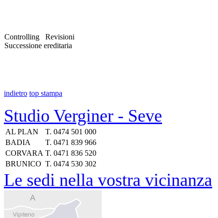
Controlling Revisioni
Successione ereditaria
indietro
top
stampa
Studio Verginer - Seve
AL PLAN
T.
0474 501 000
BADIA
T.
0471 839 966
CORVARA
T.
0471 836 520
BRUNICO
T.
0474 530 302
Le sedi nella vostra vicinanza